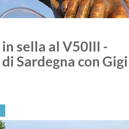
n sella al V50III -
 di Sardegna con Gigi