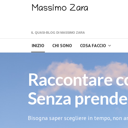
IL QUASI-BLOG DI MASSIMO ZARA
INIZIO
CHI SONO
COSA FACCIO
Raccontare c
Senza prender
Bisogna saper scegliere in tempo, non arr