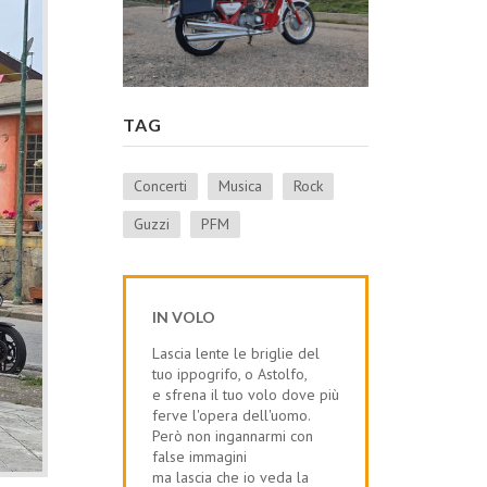
TAG
Concerti
Musica
Rock
Guzzi
PFM
IN VOLO
Lascia lente le briglie del
tuo ippogrifo, o Astolfo,
e sfrena il tuo volo dove più
ferve l'opera dell'uomo.
Però non ingannarmi con
false immagini
ma lascia che io veda la