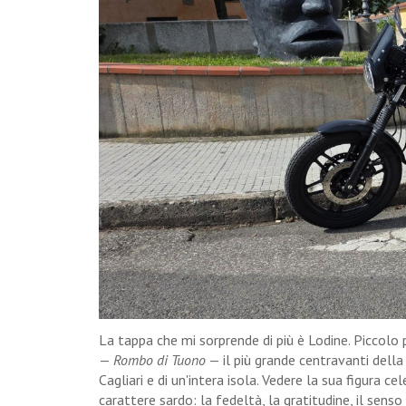
La tappa che mi sorprende di più è Lodine. Piccol
—
Rombo di Tuono
— il più grande centravanti della 
Cagliari e di un'intera isola. Vedere la sua figura
carattere sardo: la fedeltà, la gratitudine, il sens