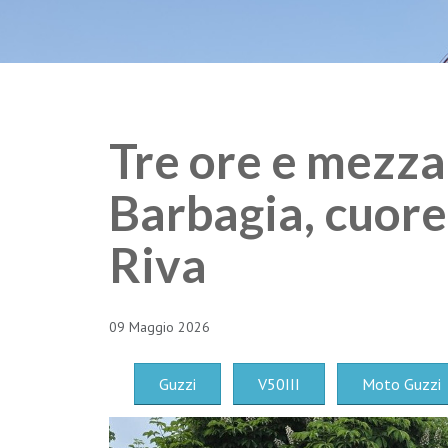
Tre ore e mezza i
Barbagia, cuore
Riva
09 Maggio 2026
Guzzi
V50III
Moto Guzzi