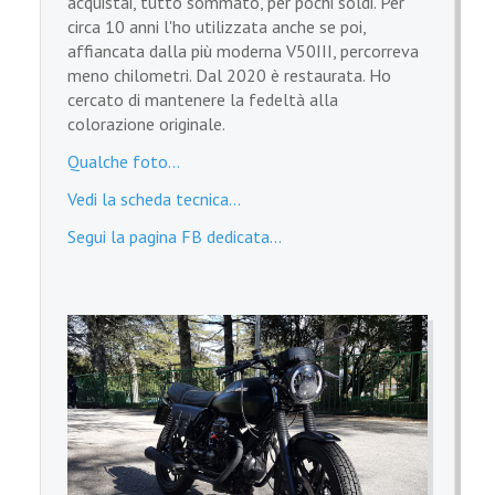
acquistai, tutto sommato, per pochi soldi. Per
circa 10 anni l'ho utilizzata anche se poi,
affiancata dalla più moderna V50III, percorreva
meno chilometri. Dal 2020 è restaurata. Ho
cercato di mantenere la fedeltà alla
colorazione originale.
Qualche foto...
Vedi la scheda tecnica...
Segui la pagina FB dedicata...