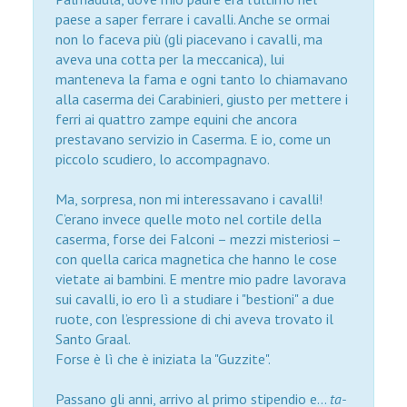
paese a saper ferrare i cavalli. Anche se ormai
non lo faceva più (gli piacevano i cavalli, ma
aveva una cotta per la meccanica), lui
manteneva la fama e ogni tanto lo chiamavano
alla caserma dei Carabinieri, giusto per mettere i
ferri ai quattro zampe equini che ancora
prestavano servizio in Caserma. E io, come un
piccolo scudiero, lo accompagnavo.
Ma, sorpresa, non mi interessavano i cavalli!
C’erano invece quelle moto nel cortile della
caserma, forse dei Falconi – mezzi misteriosi –
con quella carica magnetica che hanno le cose
vietate ai bambini. E mentre mio padre lavorava
sui cavalli, io ero lì a studiare i "bestioni" a due
ruote, con l’espressione di chi aveva trovato il
Santo Graal.
Forse è lì che è iniziata la "Guzzite".
Passano gli anni, arrivo al primo stipendio e...
ta-