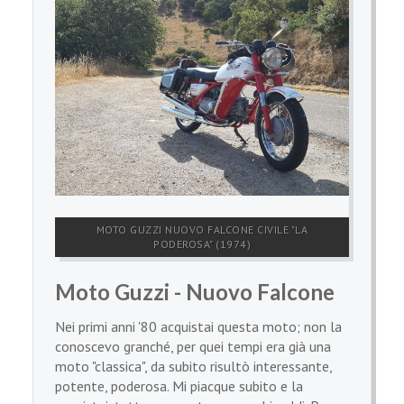
MOTO GUZZI NUOVO FALCONE CIVILE "LA
PODEROSA" (1974)
Moto Guzzi - Nuovo Falcone
Nei primi anni '80 acquistai questa moto; non la
conoscevo granché, per quei tempi era già una
moto "classica", da subito risultò interessante,
potente, poderosa. Mi piacque subito e la