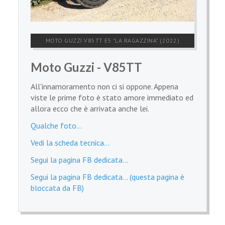
MOTO GUZZI V85TT E5 "LA RAGAZZINA" (2022)
Moto Guzzi - V85TT
All'innamoramento non ci si oppone. Appena
viste le prime foto è stato amore immediato ed
allora ecco che è arrivata anche lei.
Qualche foto...
Vedi la scheda tecnica...
Segui la pagina FB dedicata...
Segui la pagina FB dedicata... (questa pagina è
bloccata da FB)