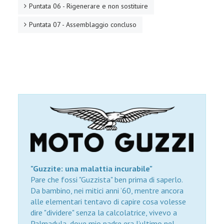
Puntata 06 - Rigenerare e non sostituire
Puntata 07 - Assemblaggio concluso
"Guzzite: una malattia incurabile"
Pare che fossi "Guzzista" ben prima di saperlo.
Da bambino, nei mitici anni ’60, mentre ancora
alle elementari tentavo di capire cosa volesse
dire "dividere" senza la calcolatrice, vivevo a
Palmadula, dove mio padre era l’ultimo nel