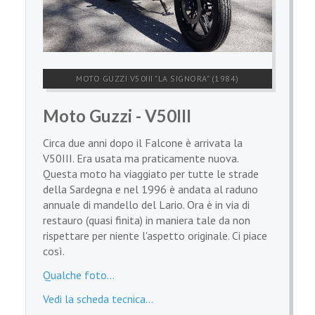
MOTO GUZZI V50III "LA SIGNORA" (1984)
Moto Guzzi - V50III
Circa due anni dopo il Falcone è arrivata la
V50III. Era usata ma praticamente nuova.
Questa moto ha viaggiato per tutte le strade
della Sardegna e nel 1996 è andata al raduno
annuale di mandello del Lario. Ora è in via di
restauro (quasi finita) in maniera tale da non
rispettare per niente l'aspetto originale. Ci piace
così.
Qualche foto...
Vedi la scheda tecnica...