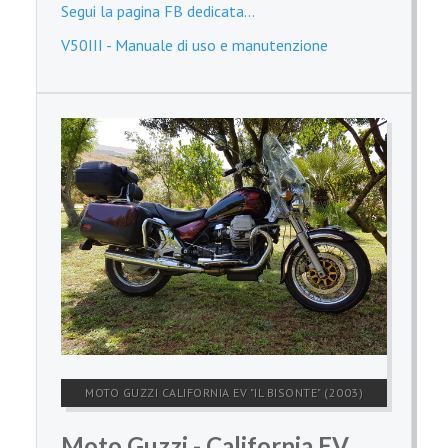
Segui la pagina FB dedicata...
V50III - Manuale di uso e manutenzione
MOTO GUZZI CALIFORNIA EV "IL BISONTE" (2003)
Moto Guzzi - California EV