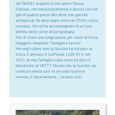
dà
! Nell’82 acquisto il mio primo Nuovo
Falcone, che miracolosamente è ancora con me
(più di quanto posso dire delle mie giacche
dell'epoca). Un anno dopo arriva un V50III, ora in
restauro, che mi ha accompagnato in un tour
infinito delle curve della Sardegna.
Poi c'è stata una lunga pausa, per cause di forza
maggiore chiamate "famiglia e lavoro".
Ma negli ultimi anni la Guzzite ha rialzato la
testa. È arrivato il California 1100 EV e, nel
2022, la mia famiglia a due ruote ha dato il
benvenuto al V85TT. Dicono che la Guzzite sia
cronica e senza cura: io ne sono la prova
vivente, e sinceramente... va bene così.