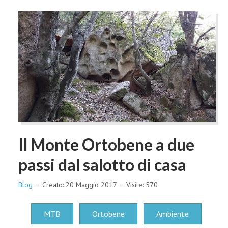
Il Monte Ortobene a due
passi dal salotto di casa
Blog
Creato: 20 Maggio 2017
Visite: 570
MTB
Ortobene
Ambiente