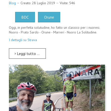
Blog
Creato: 28 Luglio 2019
Visite: 546
BDC
Orune
Oggi, in perfetta solutudine, ho fatto un classico per i nuoresi.
Nuoro - Prato Sardo - Orune - Marreri - Nuoro La Solitudine.
I dettagli su Strava
Leggi tutto …