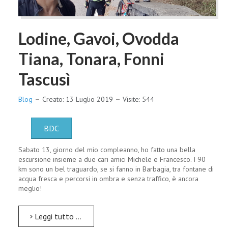
Lodine, Gavoi, Ovodda
Tiana, Tonara, Fonni
Tascusì
Blog
Creato: 13 Luglio 2019
Visite: 544
BDC
Sabato 13, giorno del mio compleanno, ho fatto una bella
escursione insieme a due cari amici Michele e Francesco. I 90
km sono un bel traguardo, se si fanno in Barbagia, tra fontane di
acqua fresca e percorsi in ombra e senza traffico, è ancora
meglio!
Leggi tutto …