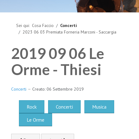
Sei qui:
Cosa Faccio
Concerti
2023 06 03 Premiata Forneria Marconi - Saccargia
2019 09 06 Le
Orme - Thiesi
Concerti
Creato: 06 Settembre 2019
Rock
Concerti
Musica
Le Orme