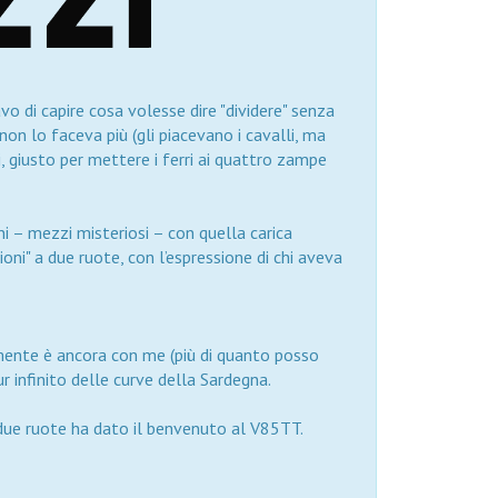
vo di capire cosa volesse dire "dividere" senza
non lo faceva più (gli piacevano i cavalli, ma
 giusto per mettere i ferri ai quattro zampe
ni – mezzi misteriosi – con quella carica
oni" a due ruote, con l’espressione di chi aveva
mente è ancora con me (più di quanto posso
r infinito delle curve della Sardegna.
a due ruote ha dato il benvenuto al V85TT.