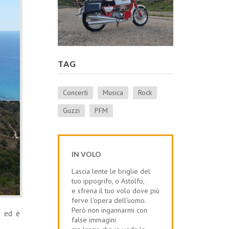
TAG
Concerti
Musica
Rock
Guzzi
PFM
IN VOLO
Lascia lente le briglie del
tuo ippogrifo, o Astolfo,
e sfrena il tuo volo dove più
ferve l'opera dell'uomo.
Però non ingannarmi con
e ed è
false immagini