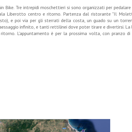
n Bike. Tre intrepidi moschettieri si sono organizzati per pedalare
a Liberotto centro e ritorno. Partenza dal ristorante "Il Molett
to), e poi via per gli sterrati della costa, un guado su un torren
saggio infinito, e tanti rettilinei dove poter tirare e divertirsi. La 
 ritorno. L'appuntamento è per la prossima volta, con pranzo di