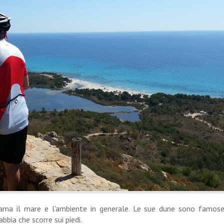
 ama il mare e l'ambiente in generale. Le sue dune sono famos
bia che scorre sui piedi.