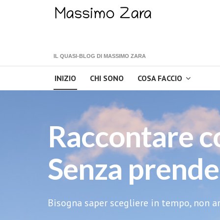
IL QUASI-BLOG DI MASSIMO ZARA
INIZIO
CHI SONO
COSA FACCIO
Raccontare c
Senza prender
Bisogna saper scegliere in tempo, non arr