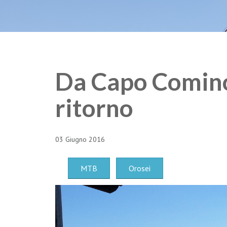
Da Capo Comino 
ritorno
03 Giugno 2016
MTB
Orosei