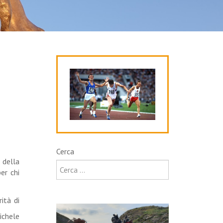
Cerca
 della
er chi
ità di