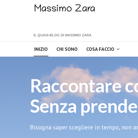
IL QUASI-BLOG DI MASSIMO ZARA
INIZIO
CHI SONO
COSA FACCIO
Raccontare c
Senza prender
Bisogna saper scegliere in tempo, non arr