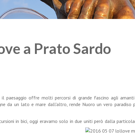
ove a Prato Sardo
il paesaggio offre molti percorsi di grande fascino agli amanti
ne da un lato e mare dall'altro, rende Nuoro un vero paradiso p
rsioni in bici, oggi eravamo solo in due uniti però dalla particolar