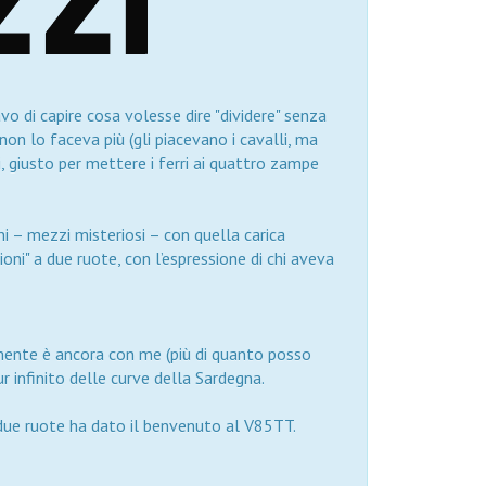
vo di capire cosa volesse dire "dividere" senza
non lo faceva più (gli piacevano i cavalli, ma
 giusto per mettere i ferri ai quattro zampe
ni – mezzi misteriosi – con quella carica
oni" a due ruote, con l’espressione di chi aveva
mente è ancora con me (più di quanto posso
r infinito delle curve della Sardegna.
a due ruote ha dato il benvenuto al V85TT.