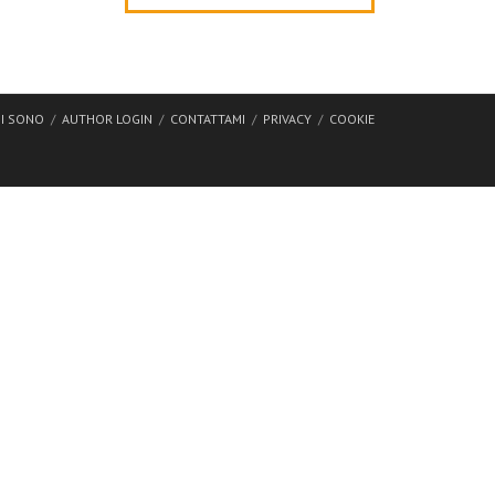
I SONO
AUTHOR LOGIN
CONTATTAMI
PRIVACY
COOKIE