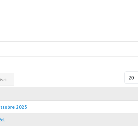
Visual
isci
ottobre 2023
Ed.