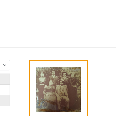
izza #