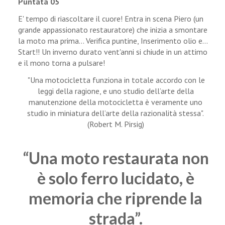
Puntata
05
E' tempo di riascoltare il cuore! Entra in scena Piero (un
grande appassionato restauratore) che inizia a smontare
la moto ma prima... Verifica puntine, Inserimento olio e...
Start!! Un inverno durato vent'anni si chiude in un attimo
e il mono torna a pulsare!
"Una motocicletta funziona in totale accordo con le
leggi della ragione, e uno studio dell’arte della
manutenzione della motocicletta è veramente uno
studio in miniatura dell’arte della razionalità stessa".
(Robert M. Pirsig)
“Una moto restaurata non
è solo ferro lucidato, è
memoria che riprende la
strada”.